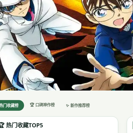
🏆 口碑神作榜
 热门收藏榜
✨ 新作推荐榜
🏆 热门收藏TOP5