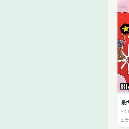
最
⭐ 9.
宏大