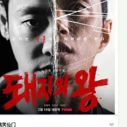
❤️
搞笑仙门