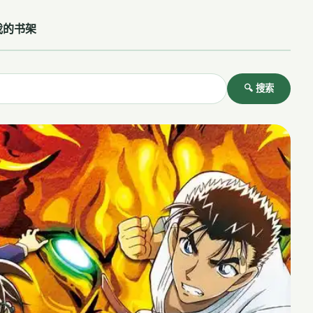
我的书架
🔍 搜索