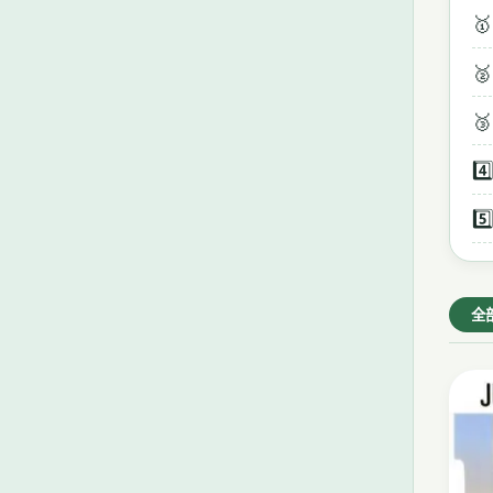
🥇
🥈
🥉
4️⃣
5️⃣
全