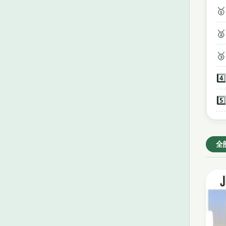
🥇
🥈
🥉
4️⃣
5️⃣
全