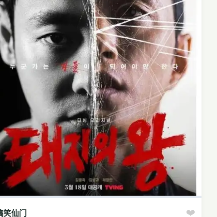
❤️
搞笑仙门