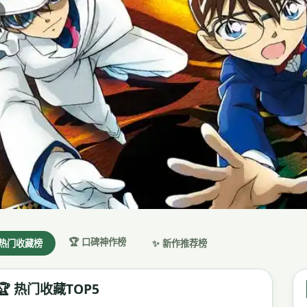
🏆 口碑神作榜
 热门收藏榜
✨ 新作推荐榜
🏆 热门收藏TOP5