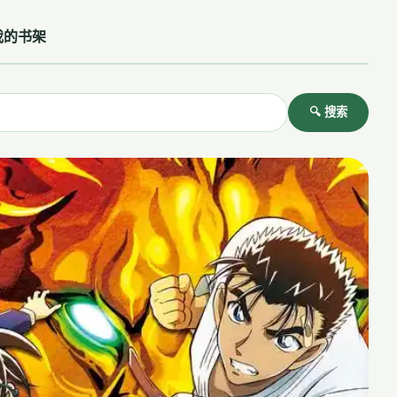
我的书架
🔍 搜索